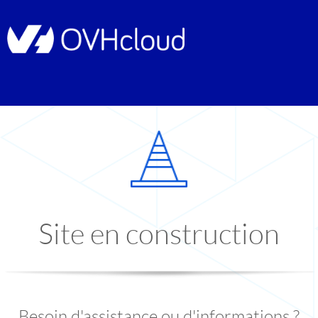
Site en construction
Besoin d'assistance ou d'informations ?